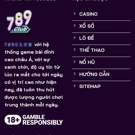
Tiếng
Chiến
Thắng
CASINO
Cho
Người
XỔ SỐ
Mới
LÔ ĐỀ
với hệ
789CLUB
THỂ THAO
thống game bài đỉnh
cao châu Á, với sự
NỔ HŨ
xanh chín, độ uy tín từ
HƯỚNG DẪN
lúc ra mắt cho tới ngày
có vị trí cao như hiện
SITEMAP
nay, đã luôn thu hút
được lượng người chơi
trung thành mỗi ngày.