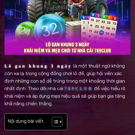
là một thuật ngữ không
Lô gan khung 3 ngày
còn xa lạ trong cộng đồng chơi lô đề, giúp hội viên xác
định những con số dễ trúng trong một khoảng thời gian
nhất định. Theo dõi nhà cái
để việc hiểu rõ
789CLUB
khái niệm và áp dụng mẹo hiệu quả sẽ giúp bạn gia tăng
khả năng chiến thắng.
Nội dung bài viết: