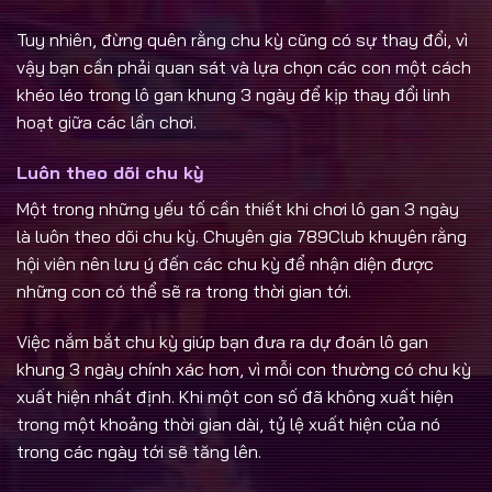
Tuy nhiên, đừng quên rằng chu kỳ cũng có sự thay đổi, vì
vậy bạn cần phải quan sát và lựa chọn các con một cách
khéo léo trong lô gan khung 3 ngày để kịp thay đổi linh
hoạt giữa các lần chơi.
Luôn theo dõi chu kỳ
Một trong những yếu tố cần thiết khi chơi lô gan 3 ngày
là luôn theo dõi chu kỳ. Chuyên gia 789Club khuyên rằng
hội viên nên lưu ý đến các chu kỳ để nhận diện được
những con có thể sẽ ra trong thời gian tới.
Việc nắm bắt chu kỳ giúp bạn đưa ra dự đoán lô gan
khung 3 ngày chính xác hơn, vì mỗi con thường có chu kỳ
xuất hiện nhất định. Khi một con số đã không xuất hiện
trong một khoảng thời gian dài, tỷ lệ xuất hiện của nó
trong các ngày tới sẽ tăng lên.