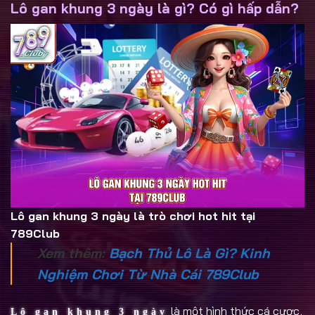
Lô gan khung 3 ngày là gì? Có gì hấp dẫn?
Lô gan khung 3 ngày là trò chơi hot hit tại
789Club
Xem thêm:
Bạch Thủ Lô Là Gì? Kinh
Nghiệm Chơi Từ Nhà Cái 789Club
là một hình thức cá cược,
Lô gan khung 3 ngày