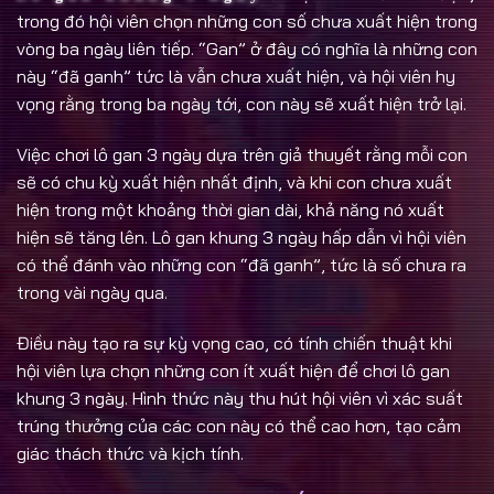
trong đó hội viên chọn những con số chưa xuất hiện trong
vòng ba ngày liên tiếp. “Gan” ở đây có nghĩa là những con
này “đã ganh” tức là vẫn chưa xuất hiện, và hội viên hy
vọng rằng trong ba ngày tới, con này sẽ xuất hiện trở lại.
Việc chơi lô gan 3 ngày dựa trên giả thuyết rằng mỗi con
sẽ có chu kỳ xuất hiện nhất định, và khi con chưa xuất
hiện trong một khoảng thời gian dài, khả năng nó xuất
hiện sẽ tăng lên. Lô gan khung 3 ngày hấp dẫn vì hội viên
có thể đánh vào những con “đã ganh”, tức là số chưa ra
trong vài ngày qua.
Điều này tạo ra sự kỳ vọng cao, có tính chiến thuật khi
hội viên lựa chọn những con ít xuất hiện để chơi lô gan
khung 3 ngày. Hình thức này thu hút hội viên vì xác suất
trúng thưởng của các con này có thể cao hơn, tạo cảm
giác thách thức và kịch tính.