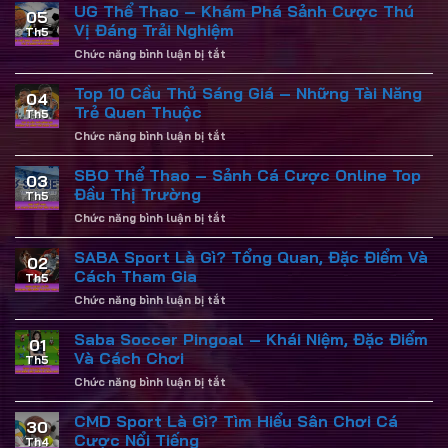
UG Thể Thao – Khám Phá Sảnh Cược Thú
05
Vị Đáng Trải Nghiệm
Th5
ở
Chức năng bình luận bị tắt
UG
Thể
Top 10 Cầu Thủ Sáng Giá – Những Tài Năng
04
Thao
Trẻ Quen Thuộc
Th5
–
ở
Chức năng bình luận bị tắt
Khám
Top
Phá
10
SBO Thể Thao – Sảnh Cá Cược Online Top
Sảnh
03
Cầu
Cược
Đầu Thị Trường
Th5
Thủ
Thú
ở
Chức năng bình luận bị tắt
Sáng
Vị
SBO
Giá
Đáng
Thể
SABA Sport Là Gì? Tổng Quan, Đặc Điểm Và
–
Trải
02
Thao
Những
Cách Tham Gia
Nghiệm
Th5
–
Tài
ở
Chức năng bình luận bị tắt
Sảnh
Năng
SABA
Cá
Trẻ
Sport
Saba Soccer Pingoal – Khái Niệm, Đặc Điểm
Cược
Quen
01
Là
Online
Và Cách Chơi
Thuộc
Th5
Gì?
Top
ở
Chức năng bình luận bị tắt
Tổng
Đầu
Saba
Quan,
Thị
Soccer
CMD Sport Là Gì? Tìm Hiểu Sân Chơi Cá
Đặc
Trường
30
Pingoal
Điểm
Cược Nổi Tiếng
Th4