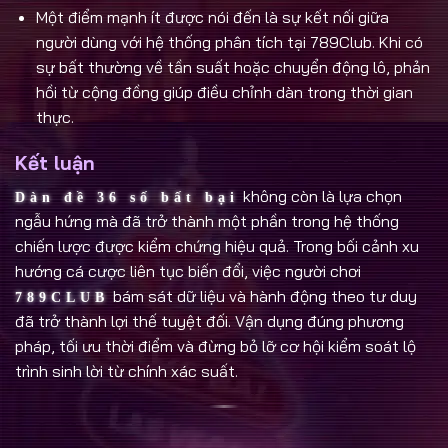
Một điểm mạnh ít được nói đến là sự kết nối giữa
người dùng với hệ thống phân tích tại 789Club. Khi có
sự bất thường về tần suất hoặc chuyển động lô, phản
hồi từ cộng đồng giúp điều chỉnh dàn trong thời gian
thực.
Kết luận
không còn là lựa chọn
Dàn đề 36 số bất bại
ngẫu hứng mà đã trở thành một phần trong hệ thống
chiến lược được kiểm chứng hiệu quả. Trong bối cảnh xu
hướng cá cược liên tục biến đổi, việc người chơi
bám sát dữ liệu và hành động theo tư duy
789CLUB
đã trở thành lợi thế tuyệt đối. Vận dụng đúng phương
pháp, tối ưu thời điểm và đừng bỏ lỡ cơ hội kiểm soát lộ
trình sinh lời từ chính xác suất.