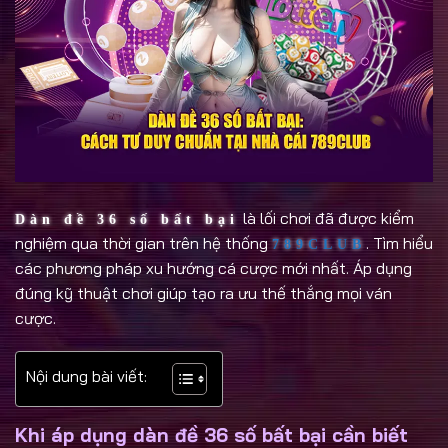
là lối chơi đã được kiểm
Dàn đề 36 số bất bại
nghiệm qua thời gian trên hệ thống
. Tìm hiểu
789CLUB
các phương pháp xu hướng cá cược mới nhất. Áp dụng
đúng kỹ thuật chơi giúp tạo ra ưu thế thắng mọi ván
cược.
Nội dung bài viết:
Khi áp dụng dàn đề 36 số bất bại cần biết