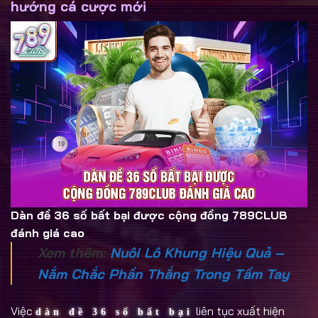
hướng cá cược mới
Dàn đề 36 số bất bại được cộng đồng 789CLUB
đánh giá cao
Xem thêm:
Nuôi Lô Khung Hiệu Quả –
Nắm Chắc Phần Thắng Trong Tầm Tay
Việc
liên tục xuất hiện
dàn đề 36 số bất bại