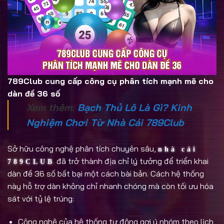
789Club cung cấp công cụ phân tích mạnh mẽ cho
dàn đề 36 số
Xem thêm:
Bạch Thủ Lô Là Gì? Kinh
Nghiệm Chơi Từ Nhà Cái 789Club
Sở hữu công nghệ phân tích chuyên sâu,
nhà cái
đã trở thành địa chỉ lý tưởng để triển khai
789CLUB
dàn đề 36 số bất bại một cách bài bản. Cách hệ thống
này hỗ trợ dàn không chỉ nhanh chóng mà còn tối ưu hóa
sát với tỷ lệ trúng:
Công nghệ của hệ thống tự động gợi ý nhóm theo lịch