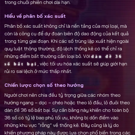
trong chuỗi phiên chơi dài hạn.
Hiểu về phân bố xác suất
Phân bố xác suất không chỉ là nền tảng của mọi loại, mà
còn là công cụ để dự đoán biên độ dao động của kết quả
trong từng giai đoạn. Khi các số trùng lặp xuất hiện ngoài
quy luật thông thường, độ lệch thống kê có thể chỉ ra
những điểm bất thường cần loại bỏ. Với
dàn đề 36
, việc tối ưu hóa xác suất sẽ giúp giới hạn
số bất bại
rủi ro sai lệch ở mức thấp nhất.
Chiến lược chọn số theo hướng
Người chơi nên chia đều tỷ trọng giữa các nhóm theo
hướng ngang – dọc – chéo hoặc theo lô đầu, lô đuôi theo
dàn đề 36 số bất bại. Sự cân bằng này khiến cho toàn bộ
36 số có tỷ lệ bao phủ tối ưu, không bị dồn điểm vào
những khu vực “rỗng” về thống kê. Đây cũng là lý do
khiến phương pháp này được lựa chọn phổ biến trong các