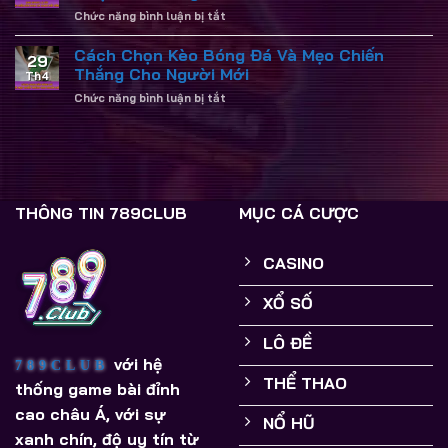
–
Và
ở
Chức năng bình luận bị tắt
Khái
Cách
CMD
Niệm,
Tham
Sport
Cách Chọn Kèo Bóng Đá Và Mẹo Chiến
Đặc
Gia
29
Là
Điểm
Thắng Cho Người Mới
Th4
Gì?
Và
ở
Chức năng bình luận bị tắt
Tìm
Cách
Cách
Hiểu
Chơi
Chọn
Sân
Kèo
Chơi
Bóng
Cá
Đá
Cược
Và
Nổi
THÔNG TIN 789CLUB
MỤC CÁ CƯỢC
Mẹo
Tiếng
Chiến
Thắng
CASINO
Cho
Người
XỔ SỐ
Mới
LÔ ĐỀ
với hệ
789CLUB
THỂ THAO
thống game bài đỉnh
cao châu Á, với sự
NỔ HŨ
xanh chín, độ uy tín từ