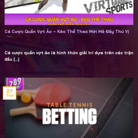
Cá Cược Quần Vợt Ảo – Kèo Thể Thao Mới Mẻ Đầy Thú Vị
Cá cược quần vợt ảo là hình thức giải trí dựa trên các trận
đấu [...]
27
Th4