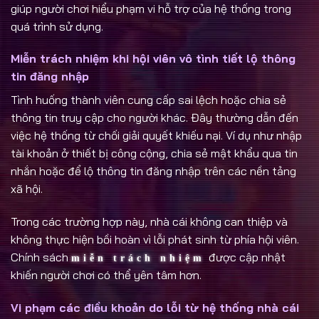
giúp người chơi hiểu phạm vi hỗ trợ của hệ thống trong
quá trình sử dụng.
Miễn trách nhiệm khi hội viên vô tình tiết lộ thông
tin đăng nhập
Tình huống thành viên cung cấp sai lệch hoặc chia sẻ
thông tin truy cập cho người khác. Đây thường dẫn đến
việc hệ thống từ chối giải quyết khiếu nại. Ví dụ như nhập
tài khoản ở thiết bị công cộng, chia sẻ mật khẩu qua tin
nhắn hoặc để lộ thông tin đăng nhập trên các nền tảng
xã hội.
Trong các trường hợp này, nhà cái không can thiệp và
không thực hiện bồi hoàn vì lỗi phát sinh từ phía hội viên.
Chính sách
được cập nhật
miễn trách nhiệm
khiến người chơi có thể yên tâm hơn.
Vi phạm các điều khoản do lỗi từ hệ thống nhà cái