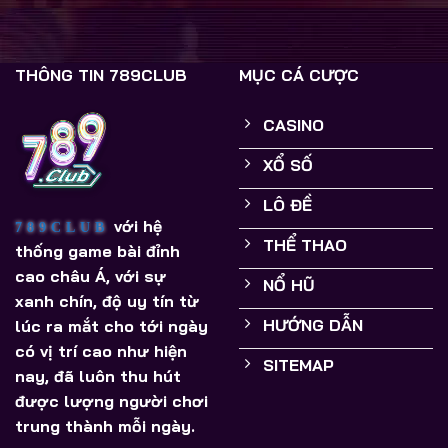
THÔNG TIN 789CLUB
MỤC CÁ CƯỢC
CASINO
XỔ SỐ
LÔ ĐỀ
với hệ
789CLUB
THỂ THAO
thống game bài đỉnh
cao châu Á, với sự
NỔ HŨ
xanh chín, độ uy tín từ
HƯỚNG DẪN
lúc ra mắt cho tới ngày
có vị trí cao như hiện
SITEMAP
nay, đã luôn thu hút
được lượng người chơi
trung thành mỗi ngày.