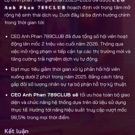
CEO
hoạch định với trọng tâm mở
Anh Phan 789CLUB
rộng hệ sinh thái dịch vụ. Dưới đây là ba định hướng chính
trong thời gian tới:
CEO Anh Phan 789CLUB đã đưa tổng số hội viên hoạt
động lên mốc 2 triệu vào cuối năm 2026. Thông qua
việc mở rộng phạm vi tiếp cận tại các thị trường mới và
tăng cường trải nghiệm dịch vụ tự động.
Đạt mục tiêu giảm thời gian xử lý phản hồi hội viên
xuống dưới 2 phút trong năm 2025. Bằng cách tăng
gấp đôi số lượng nhân sự tại bộ phận hỗ trợ kỹ thuật.
CEO Anh Phan 789CLUB sẽ
tối ưu hóa toàn bộ giao
diện và chức năng hệ thống dựa trên dữ liệu sử dụng
thực tế. Hướng tới nâng hiệu suất truy cập vượt mốc
98,5% trong mọi thời điểm.
Kết luận