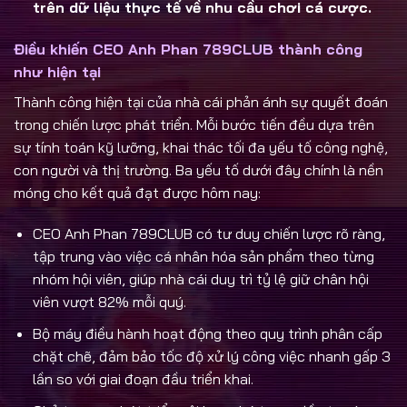
trên dữ liệu thực tế về nhu cầu chơi cá cược.
Điều khiến CEO Anh Phan 789CLUB thành công
như hiện tại
Thành công hiện tại của nhà cái phản ánh sự quyết đoán
trong chiến lược phát triển. Mỗi bước tiến đều dựa trên
sự tính toán kỹ lưỡng, khai thác tối đa yếu tố công nghệ,
con người và thị trường. Ba yếu tố dưới đây chính là nền
móng cho kết quả đạt được hôm nay:
CEO Anh Phan 789CLUB có tư duy chiến lược rõ ràng,
tập trung vào việc cá nhân hóa sản phẩm theo từng
nhóm hội viên, giúp nhà cái duy trì tỷ lệ giữ chân hội
viên vượt 82% mỗi quý.
Bộ máy điều hành hoạt động theo quy trình phân cấp
chặt chẽ, đảm bảo tốc độ xử lý công việc nhanh gấp 3
lần so với giai đoạn đầu triển khai.