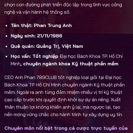
chọn con đường phát triển độc lập trong lĩnh vực công
nghệ và vận hành hệ thống số.
Tên thật: Phan Trung Anh
Ngày sinh: 21/11/1986
Quê quán: Quảng Trị, Việt Nam
Học vấn: Tốt nghiệp
Đại học Bách Khoa TP. Hồ Chí
Minh
, chuyên ngành khoa Kỹ thuật phần mềm
CEO Anh Phan 789CLUB tốt nghiệp loại giỏi tại Đại học
Bách Khoa TP. Hồ Chí Minh chuyên ngành Kỹ thuật phần
mềm. Ngoài ra anh từng đảm nhiệm nhiều vị trí kỹ thuật
cao cấp trước khi quyết định khởi sự dự án riêng. Xuất
thân thuận lợi không khiến anh ỷ lại, mà ngược lại, tạo
nền móng vững chắc cho hành trình tự xây dựng uy tín.
Chuyên môn nổi bật trong cá cược trực tuyến của