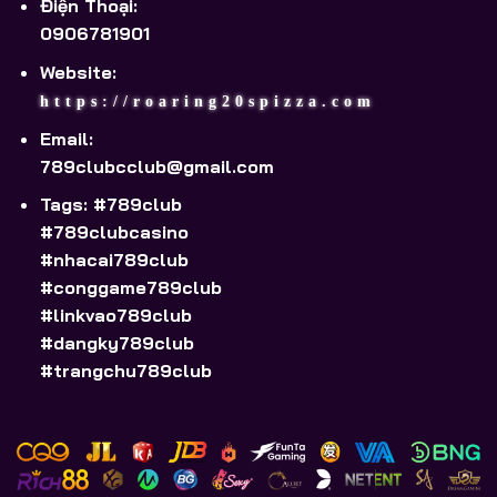
Điện Thoại:
0906781901
Website:
https://roaring20spizza.com
Email:
789clubcclub@gmail.com
Tags: #789club
#789clubcasino
#nhacai789club
#conggame789club
#linkvao789club
#dangky789club
#trangchu789club