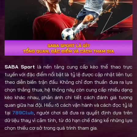
SABA Sport
là nền tảng cung cấp kèo thể thao trực
tuyến với đặc điểm nổi bật là tỷ lệ được cập nhật liên tục
theo diễn biến trận đấu. Không chỉ đơn thuần đưa ra lựa
chọn thắng thua, hệ thống này còn cung cấp nhiều dạng
kèo khác nhau, phản ánh chi tiết cách đánh giá tương
quan giữa hai đội. Hiểu rõ cách vận hành và cách đọc tỷ lệ
tại
789Club
, người chơi sẽ đưa ra quyết định dựa trên
dữ liệu thay vì cảm tính, từ đó hạn chế đáng kể những lựa
chọn thiếu cơ sở trong quá trình tham gia.