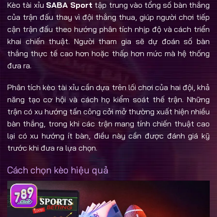
Kèo tài xỉu
SABA Sport
tập trung vào tổng số bàn thắng
của trận đấu thay vì đội thắng thua, giúp người chơi tiếp
cận trận đấu theo hướng phân tích nhịp độ và cách triển
khai chiến thuật. Người tham gia sẽ dự đoán số bàn
thắng thực tế cao hơn hoặc thấp hơn mức mà hệ thống
đưa ra.
Phân tích kèo tài xỉu cần dựa trên lối chơi của hai đội, khả
năng tạo cơ hội và cách họ kiểm soát thế trận. Những
trận có xu hướng tấn công cởi mở thường xuất hiện nhiều
bàn thắng, trong khi các trận mang tính chiến thuật cao
lại có xu hướng ít bàn, điều này cần được đánh giá kỹ
trước khi đưa ra lựa chọn.
Cách chọn kèo hiệu quả