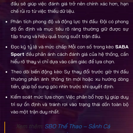
đầu sẽ giúp việc đánh giá trở nên chính xác hơn, hạn
chế rủi ro từ việc thiếu dữ liệu.
Phân tích phong độ và động lực thi đấu: Đội có phong
độ ổn định và mục tiêu rõ ràng thường giữ được sự
tập trung và hiệu quả trong suốt trận đấu.
Đọc kỹ tỷ lệ và mức chấp: Mỗi con số trong kèo
SABA
Sport
đều phản ánh cách đánh giá của hệ thống, cần
hiểu rõ thay vì chỉ dựa vào cảm giác để lựa chọn.
Theo dõi biến động kèo: Sự thay đổi trước giờ thi đấu
thường phản ánh thông tin mới hoặc xu hướng dòng
tiền, giúp bổ sung góc nhìn trước khi quyết định.
Kiểm soát mức lựa chọn: Việc phân bổ hợp lý giúp duy
trì sự ổn định và tránh rơi vào trạng thái dồn toàn bộ
vào một trận duy nhất.
Xem thêm:
SBO Thể Thao – Sảnh Cá