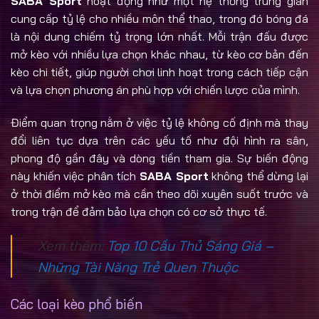
SABA Sport
hoạt động như một hệ thống trung gian
cung cấp tỷ lệ cho nhiều môn thể thao, trong đó bóng đá
là nội dung chiếm tỷ trọng lớn nhất. Mỗi trận đấu được
mở kèo với nhiều lựa chọn khác nhau, từ kèo cơ bản đến
kèo chi tiết, giúp người chơi linh hoạt trong cách tiếp cận
và lựa chọn phương án phù hợp với chiến lược của mình.
Điểm quan trọng nằm ở việc tỷ lệ không cố định mà thay
đổi liên tục dựa trên các yếu tố như đội hình ra sân,
phong độ gần đây và dòng tiền tham gia. Sự biến động
này khiến việc phân tích
SABA Sport
không thể dừng lại
ở thời điểm mở kèo mà cần theo dõi xuyên suốt trước và
trong trận để đảm bảo lựa chọn có cơ sở thực tế.
Xem thêm:
Top 10 Cầu Thủ Sáng Giá –
Những Tài Năng Trẻ Quen Thuộc
Các loại kèo phổ biến