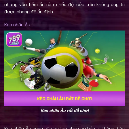
nhưng vẫn tiềm ẩn rủi ro nếu đội cửa trên không duy trì
được phong độ ổn định.
Kèo châu Âu
Kèo châu Âu rất dễ chơi
Kèo châu Âu cung cấp ba lựa chọn cơ bản là thắng, hòa