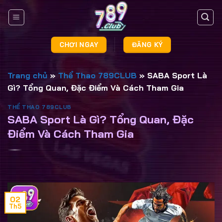
Skip
to
content
CHƠI NGAY
ĐĂNG KÝ
Trang chủ
»
Thể Thao 789CLUB
»
SABA Sport Là
Gì? Tổng Quan, Đặc Điểm Và Cách Tham Gia
THỂ THAO 789CLUB
SABA Sport Là Gì? Tổng Quan, Đặc
Điểm Và Cách Tham Gia
02
Th5