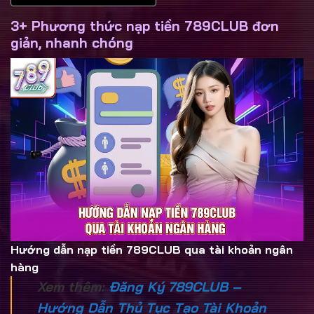
3+ Phương thức nạp tiền 789CLUB đơn
giản, nhanh chóng
Hướng dẫn nạp tiền 789CLUB qua tài khoản ngân
hàng
Xem thêm:
Đăng Ký 789CLUB –
Hướng Dẫn Thủ Tục Tạo Tài Khoản