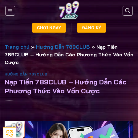
Skip
to
content
CHƠI NGAY
ĐĂNG KÝ
Trang chủ
»
Hướng Dẫn 789CLUB
»
Nạp Tiền
789CLUB – Hướng Dẫn Các Phương Thức Vào Vốn
Cược
HƯỚNG DẪN 789CLUB
Nạp Tiền 789CLUB – Hướng Dẫn Các
Phương Thức Vào Vốn Cược
03
Th3