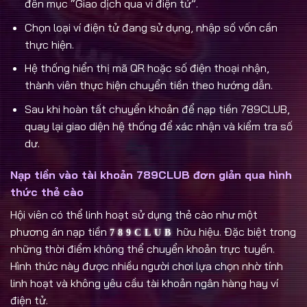
đến mục “Giao dịch qua ví điện tử”.
Chọn loại ví điện tử đang sử dụng, nhập số vốn cần
thực hiện.
Hệ thống hiển thị mã QR hoặc số điện thoại nhận,
thành viên thực hiện chuyển tiền theo hướng dẫn.
Sau khi hoàn tất chuyển khoản để nạp tiền 789CLUB,
quay lại giao diện hệ thống để xác nhận và kiểm tra số
dư.
Nạp tiền vào tài khoản 789CLUB đơn giản qua hình
thức thẻ cào
Hội viên có thể linh hoạt sử dụng thẻ cào như một
phương án nạp tiền
hữu hiệu. Đặc biệt trong
789CLUB
những thời điểm không thể chuyển khoản trực tuyến.
Hình thức này được nhiều người chơi lựa chọn nhờ tính
linh hoạt và không yêu cầu tài khoản ngân hàng hay ví
điện tử.