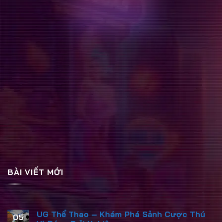
BÀI VIẾT MỚI
UG Thể Thao – Khám Phá Sảnh Cược Thú
05