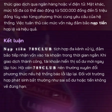
thức giao dịch qua ngân hàng hoặc ví điện tử. Mặt khác,
mức tối đa có thể dao động từ 500.000 đồng đến 5 triệu
đồng tùy vào từng phương thức cùng yêu cầu của hệ
thống. Việc tuân thủ các mức vốn này đảm bảo
nạp tiền
hợp lệ và hiệu quả.
Kết luận
tích hợp đa kênh xử lý, đảm
Nạp tiền 789CLUB
bảo tiếp nhận vốn vào tài khoản trong thời gian ngắn. Khi
giao dịch thành công, tài khoản hiển thị số dư mới ngay
lập tức. Hội viên
nên thường xuyên đổi
789CLUB
phương thức nếu hệ thống báo lỗi lặp lại. Đối với trường
hợp phát sinh bất thường như sai số dư hoặc tiền không
về đúng hạn.