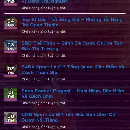
Vị Đáng Trải Nghiệm
Th5
ở
Chức năng bình luận bị tắt
UG
Thể
Top 10 Cầu Thủ Sáng Giá – Những Tài Năng
04
Thao
Trẻ Quen Thuộc
Th5
–
ở
Chức năng bình luận bị tắt
Khám
Top
Phá
10
SBO Thể Thao – Sảnh Cá Cược Online Top
Sảnh
03
Cầu
Cược
Đầu Thị Trường
Th5
Thủ
Thú
ở
Chức năng bình luận bị tắt
Sáng
Vị
SBO
Giá
Đáng
Thể
SABA Sport Là Gì? Tổng Quan, Đặc Điểm Và
–
Trải
02
Thao
Những
Cách Tham Gia
Nghiệm
Th5
–
Tài
ở
Chức năng bình luận bị tắt
Sảnh
Năng
SABA
Cá
Trẻ
Sport
Saba Soccer Pingoal – Khái Niệm, Đặc Điểm
Cược
Quen
01
Là
Online
Và Cách Chơi
Thuộc
Th5
Gì?
Top
ở
Chức năng bình luận bị tắt
Tổng
Đầu
Saba
Quan,
Thị
Soccer
CMD Sport Là Gì? Tìm Hiểu Sân Chơi Cá
Đặc
Trường
30
Pingoal
Điểm
Cược Nổi Tiếng
Th4
–
Và
ở
Chức năng bình luận bị tắt
Khái
Cách