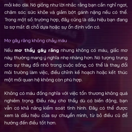
mỏi kéo dài. Nó giống như lời nhắc rằng bạn cần nghỉ ngơi,
chăm sóc sức khỏe và giảm bớt gánh nặng nếu có thể.
Trong một số trường hợp, đây cũng là dấu hiệu bạn đang
lo sợ mất đi chỗ dựa hoặc sự ổn định vốn có.
Mơ gãy răng không chảy máu
Nếu
mơ thấy gãy răng
nhưng không có máu, giấc mơ
này thường mang ý nghĩa nhẹ nhàng hơn. Nó tượng trưng
cho sự thay đổi nhỏ trong cuộc sống, có thể là thay đổi
môi trường làm việc, điều chỉnh kế hoạch hoặc kết thúc
một mối quan hệ không còn phù hợp.
Không có máu đồng nghĩa với việc tổn thương không quá
nghiêm trọng. Điều này cho thấy dù có biến động, bạn
vẫn có khả năng kiểm soát tình hình. Đây có thể được
xem là dấu hiệu của sự chuyển mình, từ bỏ điều cũ để
hướng đến điều tốt hơn.