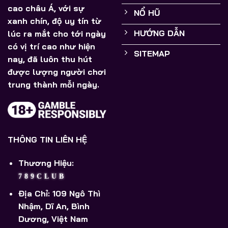
cao châu Á, với sự
NỔ HŨ
xanh chín, độ uy tín từ
HƯỚNG DẪN
lúc ra mắt cho tới ngày
có vị trí cao như hiện
SITEMAP
nay, đã luôn thu hút
được lượng người chơi
trung thành mỗi ngày.
THÔNG TIN LIÊN HỆ
Thương Hiệu:
789CLUB
Địa Chỉ: 109 Ngô Thì
Nhậm, Dĩ An, Bình
Dương, Việt Nam