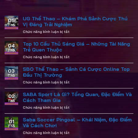
UG Thể Thao – Khám Phá Sảnh Cược Thú
05
Vị Đáng Trải Nghiệm
Th5
ở
Chức năng bình luận bị tắt
UG
Thể
Top 10 Cầu Thủ Sáng Giá – Những Tài Năng
04
Thao
Trẻ Quen Thuộc
Th5
–
ở
Chức năng bình luận bị tắt
Khám
Top
Phá
10
SBO Thể Thao – Sảnh Cá Cược Online Top
Sảnh
03
Cầu
Cược
Đầu Thị Trường
Th5
Thủ
Thú
ở
Chức năng bình luận bị tắt
Sáng
Vị
SBO
Giá
Đáng
Thể
SABA Sport Là Gì? Tổng Quan, Đặc Điểm Và
–
Trải
02
Thao
Những
Cách Tham Gia
Nghiệm
Th5
–
Tài
ở
Chức năng bình luận bị tắt
Sảnh
Năng
SABA
Cá
Trẻ
Sport
Saba Soccer Pingoal – Khái Niệm, Đặc Điểm
Cược
Quen
01
Là
Online
Và Cách Chơi
Thuộc
Th5
Gì?
Top
ở
Chức năng bình luận bị tắt
Tổng
Đầu
Saba