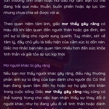
tổn thương tinh thần hoặc nỗi đau nội tâm. Bạn có thể
đang trải qua mâu thuẫn, buồn phiền hoặc áp lực lớn
nhưng chưa chia sẻ được với ai.
Theo quan niệm tâm linh, giấc
mơ thấy gãy răng
có
máu đôi khi liên quan đến người thân hoặc gia đình, ám
chỉ sự lo lắng cho người xung quanh. Tuy nhiên, xét về
tâm lý, đây chủ yếu là biểu hiện của cảm xúc bị dồn nén.
Giấc mơ nhắc bạn nên quan tâm nhiều hơn đến sức khỏe
tinh thần và giải tỏa áp lực kịp thời.
Mơ người khác bị gãy răng
Nếu bạn mơ thấy người khác gãy răng, điều này thường
phản ánh sự lo lắng của bạn dành cho người đó. Có thể
bạn đang quan tâm đến họ hoặc sợ họ gặp khó khăn
trong cuộc sống. Giấc
mơ thấy gãy răng
này cũng có
thể tượng trưng cho việc bạn nhận thấy sự thay đổi ở
người khác, như họ đang yếu đi về tinh thần hoặc đánh