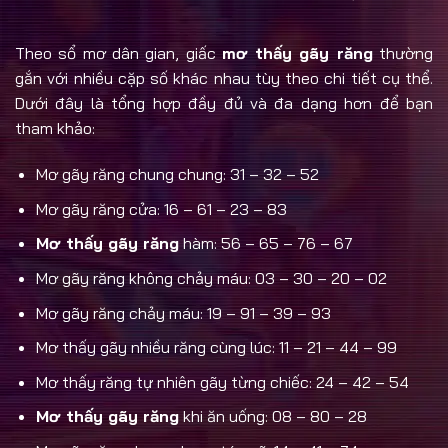
Theo sổ mơ dân gian, giấc
mơ thấy gãy răng
thường
gắn với nhiều cặp số khác nhau tùy theo chi tiết cụ thể.
Dưới đây là tổng hợp đầy đủ và đa dạng hơn để bạn
tham khảo:
Mơ gãy răng chung chung: 31 – 32 – 52
Mơ gãy răng cửa: 16 – 61 – 23 – 83
Mơ thấy gãy răng
hàm: 56 – 65 – 76 – 67
Mơ gãy răng không chảy máu: 03 – 30 – 20 – 02
Mơ gãy răng chảy máu: 19 – 91 – 39 – 93
Mơ thấy gãy nhiều răng cùng lúc: 11 – 21 – 44 – 99
Mơ thấy răng tự nhiên gãy từng chiếc: 24 – 42 – 54
Mơ thấy gãy răng
khi ăn uống: 08 – 80 – 28