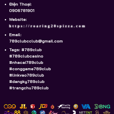
Điện Thoại:
0906781901
Website:
https://roaring20spizza.com
Email:
789clubcclub@gmail.com
Tags: #789club
#789clubcasino
#nhacai789club
#conggame789club
#linkvao789club
#dangky789club
#trangchu789club