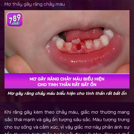
Mơ thấy gãy răng chảy máu
Mơ gãy răng chảy máu biểu hiện cho tinh thần rất bất ổn
Khi răng gãy kèm theo chảy máu, giấc mơ thường mang
sắc thái mạnh và gây ấn tượng sâu sắc. Máu tượng trưng
cho sự sống và cảm xúc, vì vậy giấc mơ này phản ánh sự